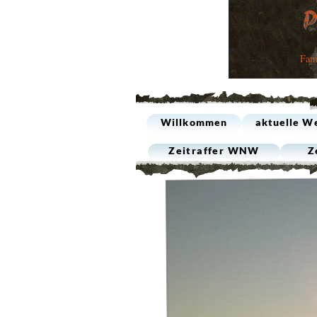
Fam
Willkommen
aktuelle W
Zeitraffer WNW
Z