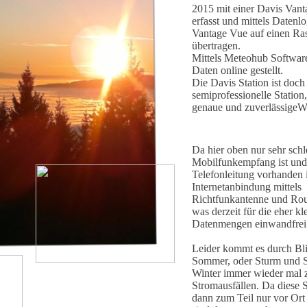
2015 mit einer Davis Va
erfasst und mittels Datenl
Vantage Vue auf einen Ra
übertragen.
Mittels Meteohub Softwar
Daten online gestellt.
Die Davis Station ist doch
semiprofessionelle Station,
genaue und zuverlässigeWer
Da hier oben nur sehr schl
Mobilfunkempfang ist und
Telefonleitung vorhanden 
Internetanbindung mittels
Richtfunkantenne und Route
was derzeit für die eher kl
Datenmengen einwandfrei f
Leider kommt es durch Bli
Sommer, oder Sturm und 
Winter immer wieder mal 
Stromausfällen. Da diese 
dann zum Teil nur vor Ort