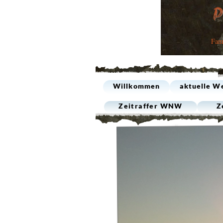
Fam
Willkommen
aktuelle W
Zeitraffer WNW
Z