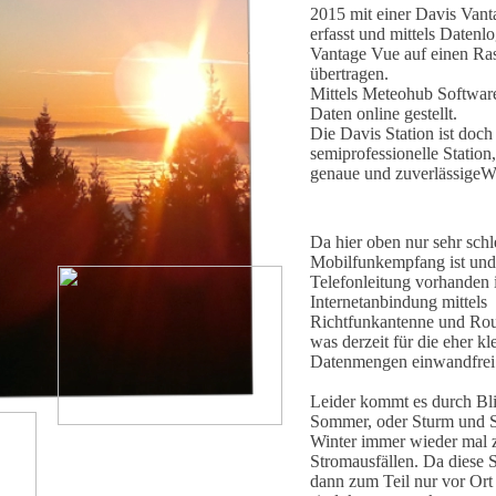
2015 mit einer Davis Va
erfasst und mittels Datenl
Vantage Vue auf einen Ra
übertragen.
Mittels Meteohub Softwar
Daten online gestellt.
Die Davis Station ist doch
semiprofessionelle Station,
genaue und zuverlässigeWer
Da hier oben nur sehr schl
Mobilfunkempfang ist und
Telefonleitung vorhanden 
Internetanbindung mittels
Richtfunkantenne und Route
was derzeit für die eher kl
Datenmengen einwandfrei f
Leider kommt es durch Bli
Sommer, oder Sturm und 
Winter immer wieder mal 
Stromausfällen. Da diese 
dann zum Teil nur vor Ort