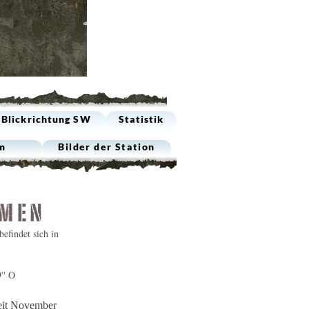
n
Blickrichtung SW
Statistik
m
Bilder der Station
efindet sich in
'' O
eit November